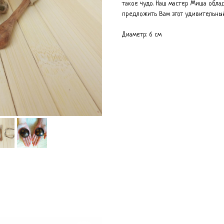
такое чудо. Наш мастер Миша обла
предложить Вам этот удивительны
Диаметр: 6 см