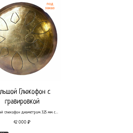
под
заказ
льшой Глюкофон с
гравировкой
й глюкофон диаметром 325 мм с
эксклюзивной
42 000
₽
гравировкой.